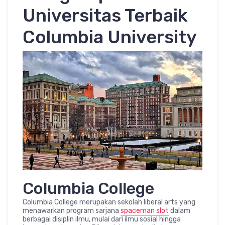
Universitas Terbaik
Columbia University
Columbia College
Columbia College merupakan sekolah liberal arts yang
menawarkan program sarjana
spaceman slot
dalam
berbagai disiplin ilmu, mulai dari ilmu sosial hingga