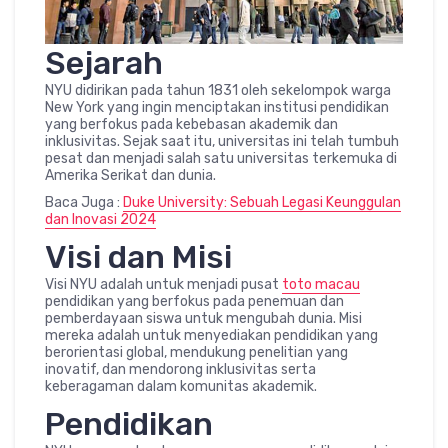
Sejarah
NYU didirikan pada tahun 1831 oleh sekelompok warga
New York yang ingin menciptakan institusi pendidikan
yang berfokus pada kebebasan akademik dan
inklusivitas. Sejak saat itu, universitas ini telah tumbuh
pesat dan menjadi salah satu universitas terkemuka di
Amerika Serikat dan dunia.
Baca Juga :
Duke University: Sebuah Legasi Keunggulan
dan Inovasi 2024
Visi dan Misi
Visi NYU adalah untuk menjadi pusat
toto macau
pendidikan yang berfokus pada penemuan dan
pemberdayaan siswa untuk mengubah dunia. Misi
mereka adalah untuk menyediakan pendidikan yang
berorientasi global, mendukung penelitian yang
inovatif, dan mendorong inklusivitas serta
keberagaman dalam komunitas akademik.
Pendidikan