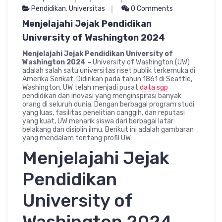
Pendidikan
,
Universitas
0 Comments
Menjelajahi Jejak Pendidikan
University of Washington 2024
Menjelajahi Jejak Pendidikan University of
Washington 2024 –
University of Washington (UW)
adalah salah satu universitas riset publik terkemuka di
Amerika Serikat. Didirikan pada tahun 1861 di Seattle,
Washington, UW telah menjadi pusat
data sgp
pendidikan dan inovasi yang menginspirasi banyak
orang di seluruh dunia. Dengan berbagai program studi
yang luas, fasilitas penelitian canggih, dan reputasi
yang kuat, UW menarik siswa dari berbagai latar
belakang dan disiplin ilmu. Berikut ini adalah gambaran
yang mendalam tentang profil UW:
Menjelajahi Jejak
Pendidikan
University of
Washington 2024