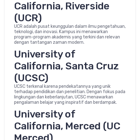
California, Riverside
(UCR)
UCR adalah pusat keunggulan dalam ilmu pengetahuan,
teknologi, dan inovasi. Kampus ini menawarkan
program-program akademis yang terkini dan relevan
dengan tantangan zaman modern.
University of
California, Santa Cruz
(UCSC)
UCSC terkenal karena pendekatannya yang unik
terhadap pendidikan dan penelitian. Dengan fokus pada
lingkungan dan keberlanjutan, UCSC menawarkan
pengalaman belajar yang inspiratif dan berdampak.
University of
California, Merced (UC
Merced)