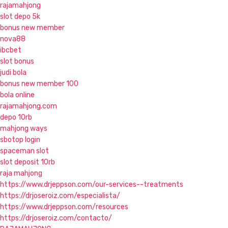
rajamahjong
slot depo 5k
bonus new member
nova88
ibcbet
slot bonus
judi bola
bonus new member 100
bola online
rajamahjong.com
depo 10rb
mahjong ways
sbotop login
spaceman slot
slot deposit 10rb
raja mahjong
https://www.drjeppson.com/our-services--treatments
https://drjoseroiz.com/especialista/
https://www.drjeppson.com/resources
https://drjoseroiz.com/contacto/