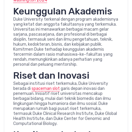
Washington 2024
Keunggulan Akademis
Duke University terkenal dengan program akademisnya
yang ketat dan anggota fakultasnya yang terkemuka.
Universitas ini menawarkan berbagai macam gelar
sarjana, pascasarjana, dan profesional di berbagai
disiplin, termasuk seni dan ilmu pengetahuan, teknik,
hukum, kedokteran, bisnis, dan kebijakan publik.
Komitmen Duke terhadap keunggulan akademis
tercermin dalam rasio mahasiswa-ke-fakultas yang
rendah, memungkinkan adanya perhatian yang
personal dan peluang mentorship.
Riset dan Inovasi
Sebagai institusi riset terkemuka, Duke University
berada di
spaceman slot
garis depan inovasi dan
penemuan. Inisiatif riset universitas mencakup
berbagai bidang, mulai dari teknik biomedis dan ilmu
lingkungan hingga humaniora dan ilmu sosial. Duke
merupakan rumah bagi pusat riset terkemuka,
termasuk Duke Clinical Research Institute, Duke Global
Health Institute, dan Duke Center for Genomic and
Computational Biology.