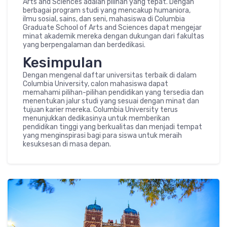
Arts and Sciences adalah pilihan yang tepat. Dengan
berbagai program studi yang mencakup humaniora,
ilmu sosial, sains, dan seni, mahasiswa di Columbia
Graduate School of Arts and Sciences dapat mengejar
minat akademik mereka dengan dukungan dari fakultas
yang berpengalaman dan berdedikasi.
Kesimpulan
Dengan mengenal daftar universitas terbaik di dalam
Columbia University, calon mahasiswa dapat
memahami pilihan-pilihan pendidikan yang tersedia dan
menentukan jalur studi yang sesuai dengan minat dan
tujuan karier mereka. Columbia University terus
menunjukkan dedikasinya untuk memberikan
pendidikan tinggi yang berkualitas dan menjadi tempat
yang menginspirasi bagi para siswa untuk meraih
kesuksesan di masa depan.