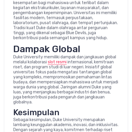
kesempatan bagi mahasiswa untuk terlibat dalam
kegiatan ekstrakurikuler, layanan masyarakat, dan
pengembangan kepemimpinan. Universitas ini memiliki
fasilitas modern, termasuk perpustakaan,
laboratorium, pusat olahraga, dan tempat pertunjukan.
Tradisi kuat Duke dalam olahraga antar perguruan
tinggi, yang dikenal sebagai Blue Devils, juga
berkontribusi pada semangat kampus yang hidup.
Dampak Global
Duke University memiliki dampak dan jangkauan global
melalui kolaborasi
slot resmi
internasional, kemitraan
riset, dan program studi di luar negeri. Inisiatif global
universitas fokus pada mengatasi tantangan global
yang kompleks, mempromosikan pemahaman lintas
budaya, dan mempersiapkan mahasiswa untuk menjadi
warga dunia yang global. Jaringan alumni Duke yang
luas, yang menjangkau berbagai industri dan benua,
juga berkontribusi pada pengaruh dan jangkauan
globalnya.
Kesimpulan
Sebagai kesimpulan, Duke University merupakan
lambang keunggulan akademis, inovasi, dan inklusivitas.
Dengan sejarah yang kaya, komitmen terhadap riset