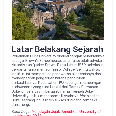
Latar Belakang Sejarah
Perjalanan Duke University dimulai dengan pendiriannya
sebagai Brown’s Schoolhouse, dinamai setelah advokat
Metodis dan Quaker Brown. Pada tahun 1859, sekolah ini
berganti nama menjadi Trinity College. Seiring waktu,
institusi ini memperluas penawaran akademisnya dan
mendapatkan pengakuan karena pendidikan
berkualitasnya. Pada tahun 1924, dengan sumbangan
endowment yang substansial dari James Buchanan
Duke, universitas ini berganti nama menjadi Duke
University untuk menghormati ayahnya, Washington
Duke, seorang industrialis sukses di bidang tembakau
dan energi.
Baca Juga :
Menjelajahi Jejak Pendidikan University of