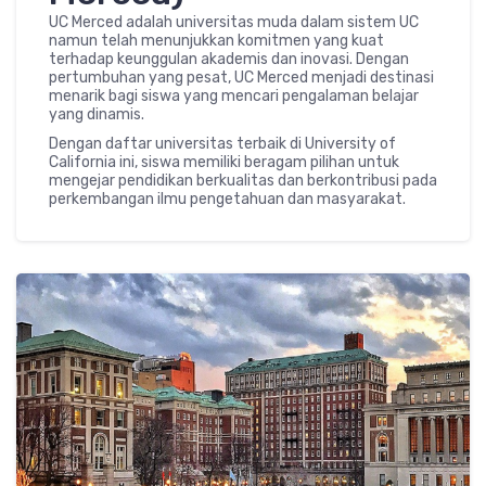
UC Merced adalah universitas muda dalam sistem UC
namun telah menunjukkan komitmen yang kuat
terhadap keunggulan akademis dan inovasi. Dengan
pertumbuhan yang pesat, UC Merced menjadi destinasi
menarik bagi siswa yang mencari pengalaman belajar
yang dinamis.
Dengan daftar universitas terbaik di University of
California ini, siswa memiliki beragam pilihan untuk
mengejar pendidikan berkualitas dan berkontribusi pada
perkembangan ilmu pengetahuan dan masyarakat.