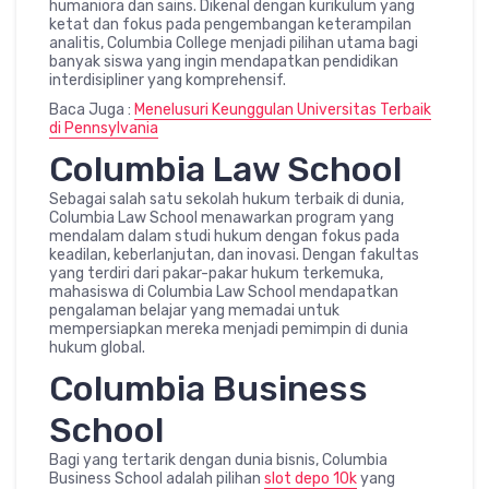
humaniora dan sains. Dikenal dengan kurikulum yang
ketat dan fokus pada pengembangan keterampilan
analitis, Columbia College menjadi pilihan utama bagi
banyak siswa yang ingin mendapatkan pendidikan
interdisipliner yang komprehensif.
Baca Juga :
Menelusuri Keunggulan Universitas Terbaik
di Pennsylvania
Columbia Law School
Sebagai salah satu sekolah hukum terbaik di dunia,
Columbia Law School menawarkan program yang
mendalam dalam studi hukum dengan fokus pada
keadilan, keberlanjutan, dan inovasi. Dengan fakultas
yang terdiri dari pakar-pakar hukum terkemuka,
mahasiswa di Columbia Law School mendapatkan
pengalaman belajar yang memadai untuk
mempersiapkan mereka menjadi pemimpin di dunia
hukum global.
Columbia Business
School
Bagi yang tertarik dengan dunia bisnis, Columbia
Business School adalah pilihan
slot depo 10k
yang