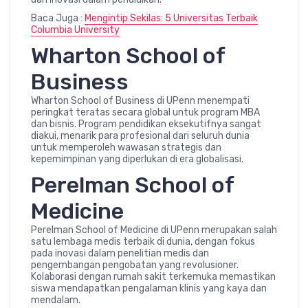
Baca Juga :
Mengintip Sekilas: 5 Universitas Terbaik
Columbia University
Wharton School of
Business
Wharton School of Business di UPenn menempati
peringkat teratas secara global untuk program MBA
dan bisnis. Program pendidikan eksekutifnya sangat
diakui, menarik para profesional dari seluruh dunia
untuk memperoleh wawasan strategis dan
kepemimpinan yang diperlukan di era globalisasi.
Perelman School of
Medicine
Perelman School of Medicine di UPenn merupakan salah
satu lembaga medis terbaik di dunia, dengan fokus
pada inovasi dalam penelitian medis dan
pengembangan pengobatan yang revolusioner.
Kolaborasi dengan rumah sakit terkemuka memastikan
siswa mendapatkan pengalaman klinis yang kaya dan
mendalam.