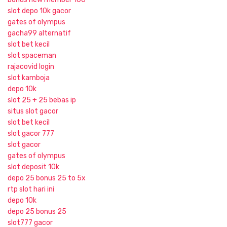
slot depo 10k gacor
gates of olympus
gacha99 alternatif
slot bet kecil
slot spaceman
rajacovid login
slot kamboja
depo 10k
slot 25 + 25 bebas ip
situs slot gacor
slot bet kecil
slot gacor 777
slot gacor
gates of olympus
slot deposit 10k
depo 25 bonus 25 to 5x
rtp slot hari ini
depo 10k
depo 25 bonus 25
slot777 gacor