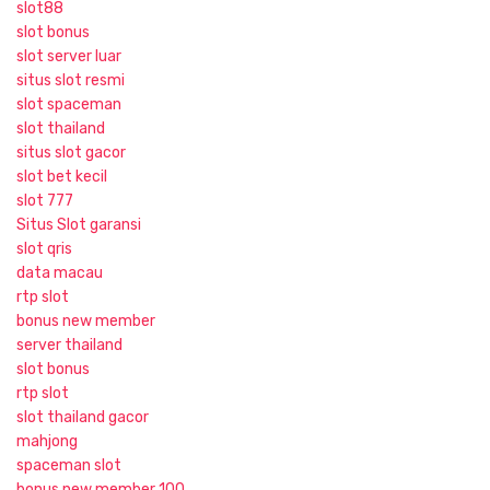
slot88
slot bonus
slot server luar
situs slot resmi
slot spaceman
slot thailand
situs slot gacor
slot bet kecil
slot 777
Situs Slot garansi
slot qris
data macau
rtp slot
bonus new member
server thailand
slot bonus
rtp slot
slot thailand gacor
mahjong
spaceman slot
bonus new member 100