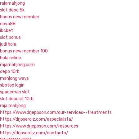
rajamahjong
slot depo 5k
bonus new member
nova88
ibcbet
slot bonus
judi bola
bonus new member 100
bola online
rajamahjong.com
depo 10rb
mahjong ways
sbotop login
spaceman slot
slot deposit 10rb
raja mahjong
https://www.drjeppson.com/our-services--treatments
https://drjoseroiz.com/especialista/
https://www.drjeppson.com/resources
https://drjoseroiz.com/contacto/