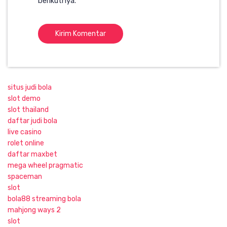
berikutnya.
situs judi bola
slot demo
slot thailand
daftar judi bola
live casino
rolet online
daftar maxbet
mega wheel pragmatic
spaceman
slot
bola88 streaming bola
mahjong ways 2
slot