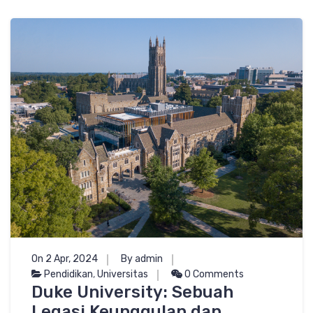
On 2 Apr, 2024
By admin
Pendidikan
,
Universitas
0 Comments
Duke University: Sebuah
Legasi Keunggulan dan