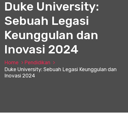
Duke University:
Sebuah Legasi
Keunggulan dan
Inovasi 2024
Home
Pendidikan
Duke University: Sebuah Legasi Keunggulan dan
Inovasi 2024