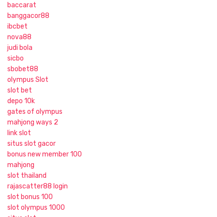
baccarat
banggacor88
ibcbet
nova88
judi bola
sicbo
sbobet88
olympus Slot
slot bet
depo 10k
gates of olympus
mahjong ways 2
link slot
situs slot gacor
bonus new member 100
mahjong
slot thailand
rajascatter88 login
slot bonus 100
slot olympus 1000