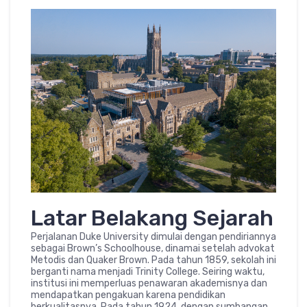
Latar Belakang Sejarah
Perjalanan Duke University dimulai dengan pendiriannya
sebagai Brown’s Schoolhouse, dinamai setelah advokat
Metodis dan Quaker Brown. Pada tahun 1859, sekolah ini
berganti nama menjadi Trinity College. Seiring waktu,
institusi ini memperluas penawaran akademisnya dan
mendapatkan pengakuan karena pendidikan
berkualitasnya. Pada tahun 1924, dengan sumbangan