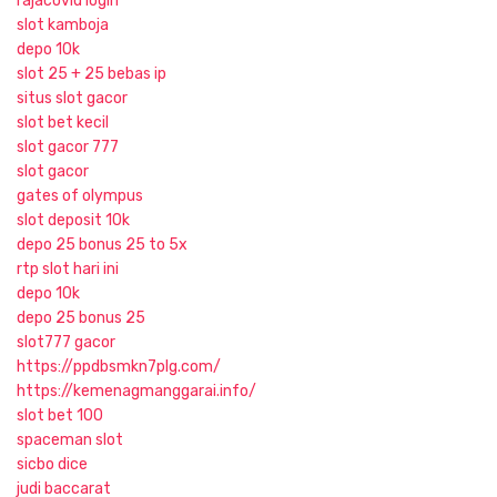
rajacovid login
slot kamboja
depo 10k
slot 25 + 25 bebas ip
situs slot gacor
slot bet kecil
slot gacor 777
slot gacor
gates of olympus
slot deposit 10k
depo 25 bonus 25 to 5x
rtp slot hari ini
depo 10k
depo 25 bonus 25
slot777 gacor
https://ppdbsmkn7plg.com/
https://kemenagmanggarai.info/
slot bet 100
spaceman slot
sicbo dice
judi baccarat