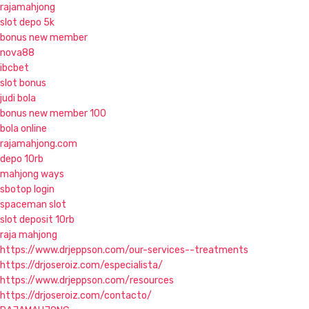
rajamahjong
slot depo 5k
bonus new member
nova88
ibcbet
slot bonus
judi bola
bonus new member 100
bola online
rajamahjong.com
depo 10rb
mahjong ways
sbotop login
spaceman slot
slot deposit 10rb
raja mahjong
https://www.drjeppson.com/our-services--treatments
https://drjoseroiz.com/especialista/
https://www.drjeppson.com/resources
https://drjoseroiz.com/contacto/