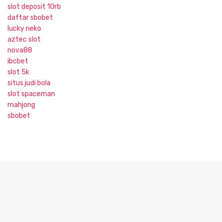
slot deposit 10rb
daftar sbobet
lucky neko
aztec slot
nova88
ibcbet
slot 5k
situs judi bola
slot spaceman
mahjong
sbobet