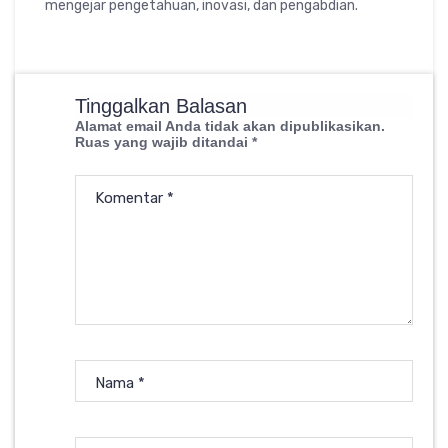
mengejar pengetahuan, inovasi, dan pengabdian.
Tinggalkan Balasan
Alamat email Anda tidak akan dipublikasikan.
Ruas yang wajib ditandai
*
Komentar
*
Nama
*