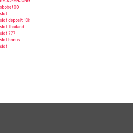
RAJAMAHJONG
sbobet88
slot
slot deposit 10k
slot thailand
slot 777
slot bonus
slot
S
k
i
p
t
o
c
o
n
t
e
n
t