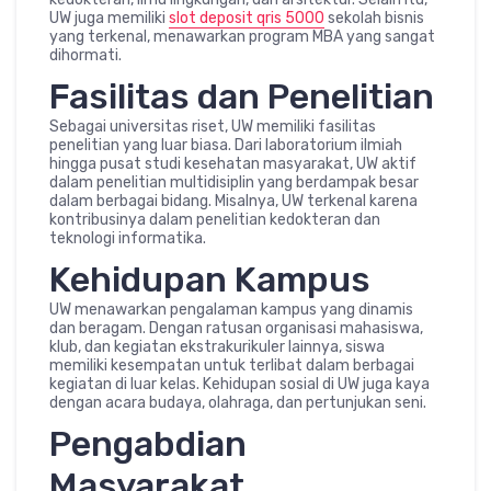
UW juga memiliki
slot deposit qris 5000
sekolah bisnis
yang terkenal, menawarkan program MBA yang sangat
dihormati.
Fasilitas dan Penelitian
Sebagai universitas riset, UW memiliki fasilitas
penelitian yang luar biasa. Dari laboratorium ilmiah
hingga pusat studi kesehatan masyarakat, UW aktif
dalam penelitian multidisiplin yang berdampak besar
dalam berbagai bidang. Misalnya, UW terkenal karena
kontribusinya dalam penelitian kedokteran dan
teknologi informatika.
Kehidupan Kampus
UW menawarkan pengalaman kampus yang dinamis
dan beragam. Dengan ratusan organisasi mahasiswa,
klub, dan kegiatan ekstrakurikuler lainnya, siswa
memiliki kesempatan untuk terlibat dalam berbagai
kegiatan di luar kelas. Kehidupan sosial di UW juga kaya
dengan acara budaya, olahraga, dan pertunjukan seni.
Pengabdian
Masyarakat