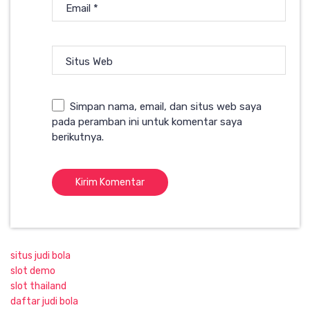
Email
*
Situs Web
Simpan nama, email, dan situs web saya
pada peramban ini untuk komentar saya
berikutnya.
situs judi bola
slot demo
slot thailand
daftar judi bola