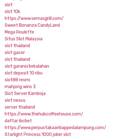
slot
slot 10k
https://www.sernasgrill.com/
Sweet Bonanza CandyLand
Mega Roulette
Situs Slot Malaysia
slot thailand
slot gacor
slot thailand
slot garansi kekalahan
slot deposit 10 ribu
slot88 resmi
mahjong wins 3
Slot Server Kamboja
slot nexus
server thailand
https://www.thehubcoffeehouse.com/
daftar ibcbet
https://www.perpustakaanbappedalampung.com/
Starlight Princess 1000
joker slot