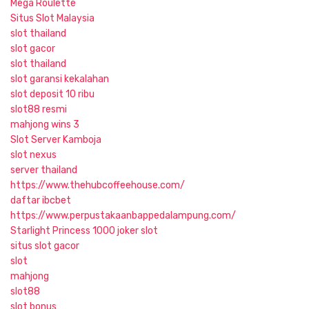
Mega Roulette
Situs Slot Malaysia
slot thailand
slot gacor
slot thailand
slot garansi kekalahan
slot deposit 10 ribu
slot88 resmi
mahjong wins 3
Slot Server Kamboja
slot nexus
server thailand
https://www.thehubcoffeehouse.com/
daftar ibcbet
https://www.perpustakaanbappedalampung.com/
Starlight Princess 1000
joker slot
situs slot gacor
slot
mahjong
slot88
slot bonus