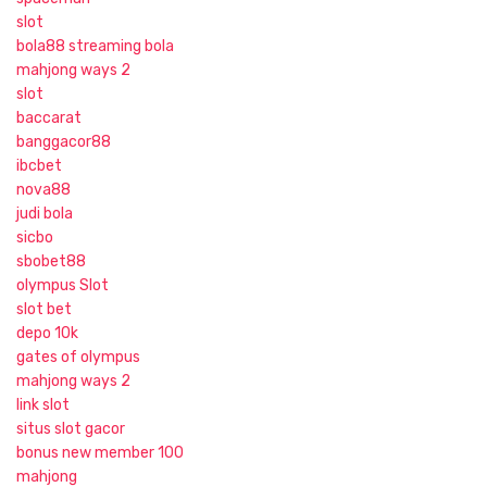
slot
bola88 streaming bola
mahjong ways 2
slot
baccarat
banggacor88
ibcbet
nova88
judi bola
sicbo
sbobet88
olympus Slot
slot bet
depo 10k
gates of olympus
mahjong ways 2
link slot
situs slot gacor
bonus new member 100
mahjong