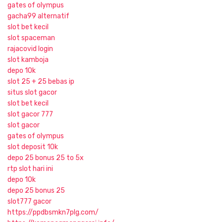
gates of olympus
gacha99 alternatif
slot bet kecil
slot spaceman
rajacovid login
slot kamboja
depo 10k
slot 25 + 25 bebas ip
situs slot gacor
slot bet kecil
slot gacor 777
slot gacor
gates of olympus
slot deposit 10k
depo 25 bonus 25 to 5x
rtp slot hari ini
depo 10k
depo 25 bonus 25
slot777 gacor
https://ppdbsmkn7plg.com/