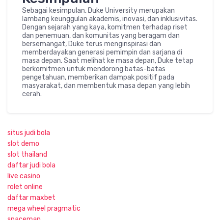
Sebagai kesimpulan, Duke University merupakan
lambang keunggulan akademis, inovasi, dan inklusivitas.
Dengan sejarah yang kaya, komitmen terhadap riset
dan penemuan, dan komunitas yang beragam dan
bersemangat, Duke terus menginspirasi dan
memberdayakan generasi pemimpin dan sarjana di
masa depan. Saat melihat ke masa depan, Duke tetap
berkomitmen untuk mendorong batas-batas
pengetahuan, memberikan dampak positif pada
masyarakat, dan membentuk masa depan yang lebih
cerah.
situs judi bola
slot demo
slot thailand
daftar judi bola
live casino
rolet online
daftar maxbet
mega wheel pragmatic
spaceman