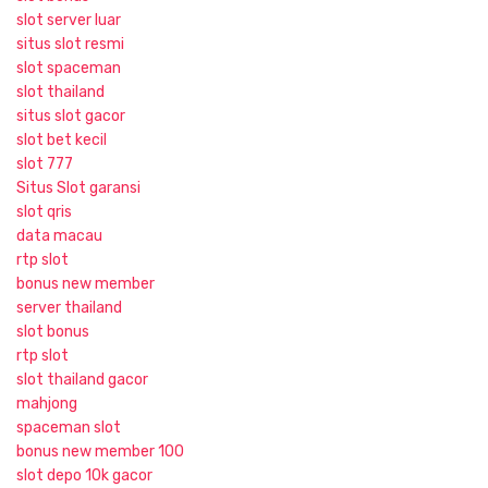
slot server luar
situs slot resmi
slot spaceman
slot thailand
situs slot gacor
slot bet kecil
slot 777
Situs Slot garansi
slot qris
data macau
rtp slot
bonus new member
server thailand
slot bonus
rtp slot
slot thailand gacor
mahjong
spaceman slot
bonus new member 100
slot depo 10k gacor