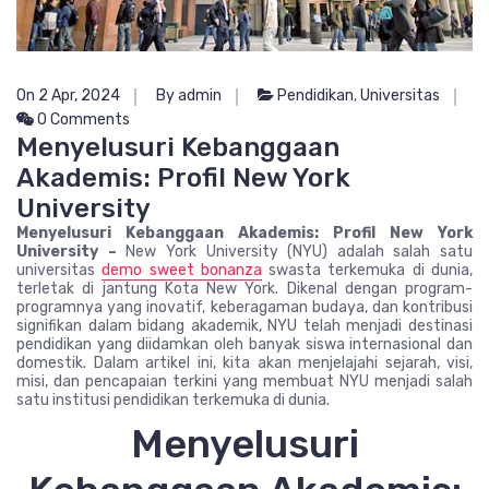
On 2 Apr, 2024
By admin
Pendidikan
,
Universitas
0 Comments
Menyelusuri Kebanggaan
Akademis: Profil New York
University
Menyelusuri Kebanggaan Akademis: Profil New York
University –
New York University (NYU) adalah salah satu
universitas
demo sweet bonanza
swasta terkemuka di dunia,
terletak di jantung Kota New York. Dikenal dengan program-
programnya yang inovatif, keberagaman budaya, dan kontribusi
signifikan dalam bidang akademik, NYU telah menjadi destinasi
pendidikan yang diidamkan oleh banyak siswa internasional dan
domestik. Dalam artikel ini, kita akan menjelajahi sejarah, visi,
misi, dan pencapaian terkini yang membuat NYU menjadi salah
satu institusi pendidikan terkemuka di dunia.
Menyelusuri