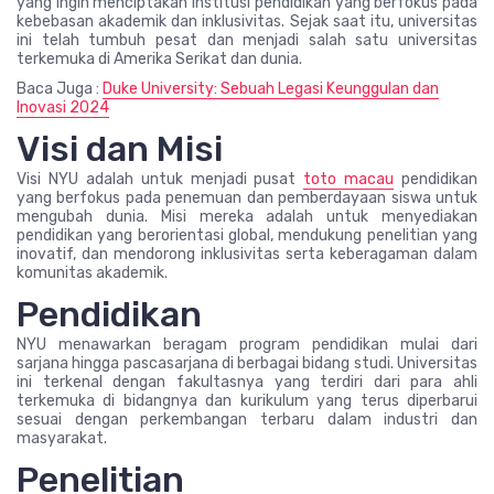
yang ingin menciptakan institusi pendidikan yang berfokus pada
kebebasan akademik dan inklusivitas. Sejak saat itu, universitas
ini telah tumbuh pesat dan menjadi salah satu universitas
terkemuka di Amerika Serikat dan dunia.
Baca Juga :
Duke University: Sebuah Legasi Keunggulan dan
Inovasi 2024
Visi dan Misi
Visi NYU adalah untuk menjadi pusat
toto macau
pendidikan
yang berfokus pada penemuan dan pemberdayaan siswa untuk
mengubah dunia. Misi mereka adalah untuk menyediakan
pendidikan yang berorientasi global, mendukung penelitian yang
inovatif, dan mendorong inklusivitas serta keberagaman dalam
komunitas akademik.
Pendidikan
NYU menawarkan beragam program pendidikan mulai dari
sarjana hingga pascasarjana di berbagai bidang studi. Universitas
ini terkenal dengan fakultasnya yang terdiri dari para ahli
terkemuka di bidangnya dan kurikulum yang terus diperbarui
sesuai dengan perkembangan terbaru dalam industri dan
masyarakat.
Penelitian