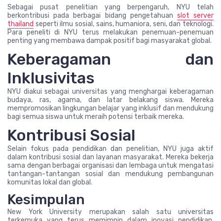
Sebagai pusat penelitian yang berpengaruh, NYU telah
berkontribusi pada berbagai bidang pengetahuan
slot server
thailand
seperti ilmu sosial, sains, humaniora, seni, dan teknologi.
Para peneliti di NYU terus melakukan penemuan-penemuan
penting yang membawa dampak positif bagi masyarakat global.
Keberagaman dan
Inklusivitas
NYU diakui sebagai universitas yang menghargai keberagaman
budaya, ras, agama, dan latar belakang siswa. Mereka
mempromosikan lingkungan belajar yang inklusif dan mendukung
bagi semua siswa untuk meraih potensi terbaik mereka.
Kontribusi Sosial
Selain fokus pada pendidikan dan penelitian, NYU juga aktif
dalam kontribusi sosial dan layanan masyarakat. Mereka bekerja
sama dengan berbagai organisasi dan lembaga untuk mengatasi
tantangan-tantangan sosial dan mendukung pembangunan
komunitas lokal dan global.
Kesimpulan
New York University merupakan salah satu universitas
terkemuka yang terus memimpin dalam inovasi pendidikan,