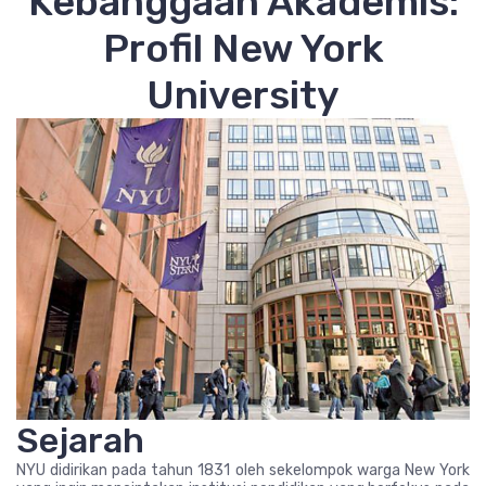
Kebanggaan Akademis:
Profil New York
University
Sejarah
NYU didirikan pada tahun 1831 oleh sekelompok warga New York