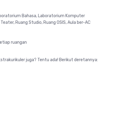
Laboratorium Bahasa, Laboratorium Komputer
 Teater, Ruang Studio, Ruang OSIS, Aula ber-AC
setiap ruangan
strakurikuler juga? Tentu ada! Berikut deretannya: