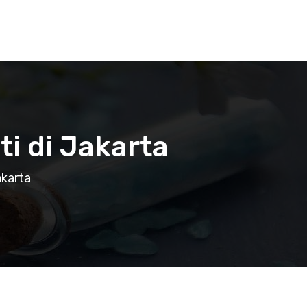
i di Jakarta
akarta