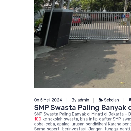
On 5 Mei, 2024
By admin
Sekolah
SMP Swasta Paling Banyak di
SMP Swasta Paling Banyak di Minati di Jakarta –
100
ke sekolah swasta, bisa intip daftar SMP swas
coba-coba, apalagi urusan pendidikan! Karena pendi
Sama seperti berinvestasi! Jangan tunggu nanti, 