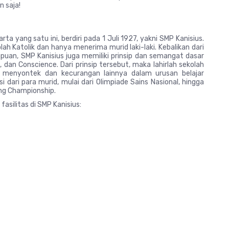
 saja!
ta yang satu ini, berdiri pada 1 Juli 1927, yakni SMP Kanisius.
lah Katolik dan hanya menerima murid laki-laki. Kebalikan dari
uan, SMP Kanisius juga memiliki prinsip dan semangat dasar
n Conscience. Dari prinsip tersebut, maka lahirlah sekolah
ta menyontek dan kecurangan lainnya dalam urusan belajar
i dari para murid, mulai dari Olimpiade Sains Nasional, hingga
ing Championship.
fasilitas di SMP Kanisius: