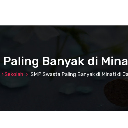
Paling Banyak di Minat
Sekolah
SMP Swasta Paling Banyak di Minati di J