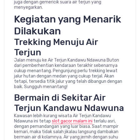
juga dengan gemericik suara air terjun yang
menyegarkan.
Kegiatan yang Menarik
Dilakukan
Trekking Menuju Air
Terjun
Jalan menuju ke Air Terjun Kandawu Ndawuna Buton
dari pemberhentian kendaraan terakhir sebenarnya
cukup menantang. Pengunjung perlu trekking lewat
jalur hutan dengan medan yang cukup terjal. Akan
tetapi, tersedia titik jalur yang telah dibangun dengan
baik. Sungguh menantang!
Bermain di Sekitar Air
Terjun Kandawu Ndawuna
Kawasan lebih kurang wisata Air Terjun Kandawu
Ndawuna ini tetap
slot gacor malam ini
terlalu asri,
dengan pemandangan yang luar biasa. Saat mampir
kemari, maka tidak salah jikalau langsung dambakan
bermain air di kolamnya. Air yang jernih dengan suhu