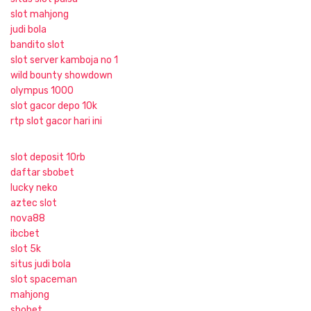
slot mahjong
judi bola
bandito slot
slot server kamboja no 1
wild bounty showdown
olympus 1000
slot gacor depo 10k
rtp slot gacor hari ini
slot deposit 10rb
daftar sbobet
lucky neko
aztec slot
nova88
ibcbet
slot 5k
situs judi bola
slot spaceman
mahjong
sbobet