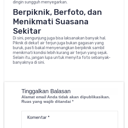
dingin sungguh menyegarkan.
Berpiknik, Berfoto, dan
Menikmati Suasana
Sekitar
Di sini, pengunjung juga bisa laksanakan banyak hal.
Piknik di dekat air terjun juga bukan gagasan yang
buruk, pasti bakal menyenangkan berpiknik sambil
menikmati kondisi lebih kurang air terjun yang sejuk.
Selain itu, jangan lupa untuk menyita foto sebanyak-
banyaknya di sini.
Tinggalkan Balasan
Alamat email Anda tidak akan dipublikasikan.
Ruas yang wajib ditandai
*
Komentar
*