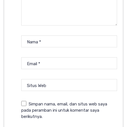
Nama
*
Email
*
Situs Web
Simpan nama, email, dan situs web saya
pada peramban ini untuk komentar saya
berikutnya.