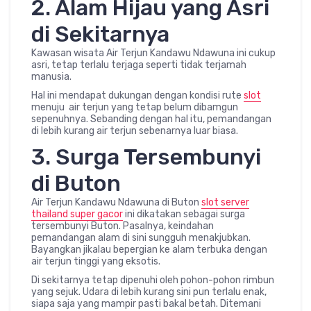
2. Alam Hijau yang Asri
di Sekitarnya
Kawasan wisata Air Terjun Kandawu Ndawuna ini cukup
asri, tetap terlalu terjaga seperti tidak terjamah
manusia.
Hal ini mendapat dukungan dengan kondisi rute
slot
menuju air terjun yang tetap belum dibamgun
sepenuhnya. Sebanding dengan hal itu, pemandangan
di lebih kurang air terjun sebenarnya luar biasa.
3. Surga Tersembunyi
di Buton
Air Terjun Kandawu Ndawuna di Buton
slot server
thailand super gacor
ini dikatakan sebagai surga
tersembunyi Buton. Pasalnya, keindahan
pemandangan alam di sini sungguh menakjubkan.
Bayangkan jikalau bepergian ke alam terbuka dengan
air terjun tinggi yang eksotis.
Di sekitarnya tetap dipenuhi oleh pohon-pohon rimbun
yang sejuk. Udara di lebih kurang sini pun terlalu enak,
siapa saja yang mampir pasti bakal betah. Ditemani