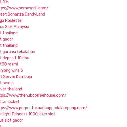
t 10k
tps://www.sernasgrill.com/
eet Bonanza CandyLand
ga Roulette
tus Slot Malaysia
t thailand
ot gacor
t thailand
ot garansi kekalahan
t deposit 10 ribu
ot88 resmi
hjong wins 3
ot Server Kamboja
ot nexus
rver thailand
tps://www.thehubcoffeehouse.com/
ftar ibcbet
tps://www.perpustakaanbappedalampung.com/
arlight Princess 1000
joker slot
us slot gacor
t