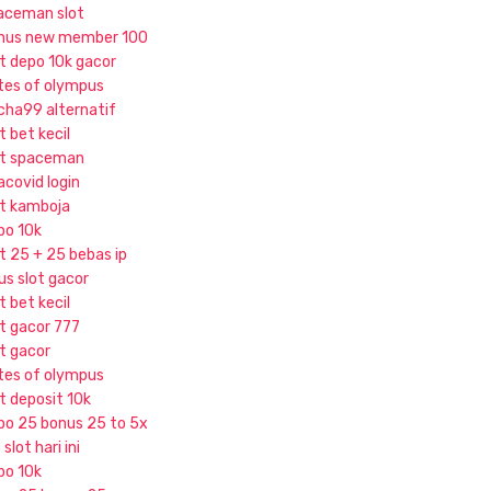
aceman slot
nus new member 100
ot depo 10k gacor
tes of olympus
cha99 alternatif
t bet kecil
ot spaceman
acovid login
ot kamboja
po 10k
ot 25 + 25 bebas ip
us slot gacor
t bet kecil
ot gacor 777
ot gacor
tes of olympus
ot deposit 10k
po 25 bonus 25 to 5x
 slot hari ini
po 10k