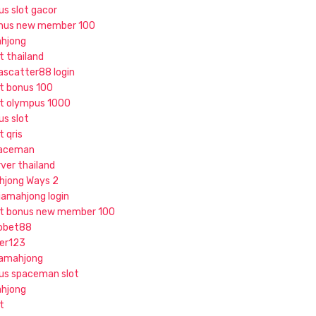
us slot gacor
nus new member 100
hjong
t thailand
jascatter88 login
ot bonus 100
ot olympus 1000
us slot
t qris
aceman
rver thailand
hjong Ways 2
jamahjong login
ot bonus new member 100
obet88
ker123
jamahjong
tus spaceman slot
hjong
t