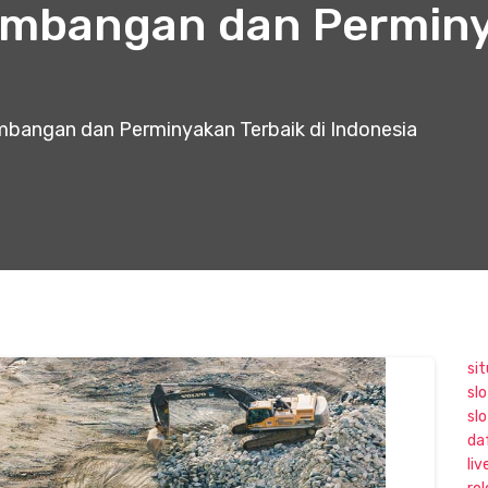
ambangan dan Perminy
mbangan dan Perminyakan Terbaik di Indonesia
sit
sl
slo
daf
liv