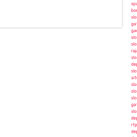
sp
bo
sl
ga
ga
slo
sl
raj
sl
de
sl
sit
slo
sl
sl
ga
sl
de
rtp
de