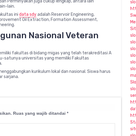
 dan Perminyakan juga cukup lengkap, antara lain
slo
in-lain.
ht
akultas ini
data sdy
adalah Reservoir Engineering,
Sw
 Improvement Oil Extraction, Formation Assessment,
Me
neering.
Si
ngunan Nasional Veteran
slo
sl
slo
emiliki fakultas di bidang migas yang telah terakreditasi A
sl
u-satunya universitas yang memiliki Fakultas
slo
.
sl
enggabungkan kurikulum lokal dan nasional. Siswa harus
ma
r sarjana.
Sl
sl
se
ht
da
sikan.
Ruas yang wajib ditandai
*
ht
St
sit
slo