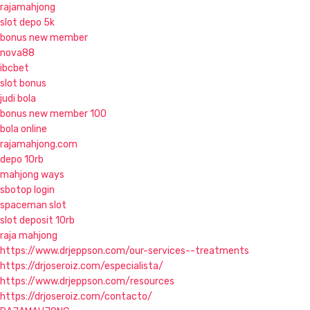
rajamahjong
slot depo 5k
bonus new member
nova88
ibcbet
slot bonus
judi bola
bonus new member 100
bola online
rajamahjong.com
depo 10rb
mahjong ways
sbotop login
spaceman slot
slot deposit 10rb
raja mahjong
https://www.drjeppson.com/our-services--treatments
https://drjoseroiz.com/especialista/
https://www.drjeppson.com/resources
https://drjoseroiz.com/contacto/