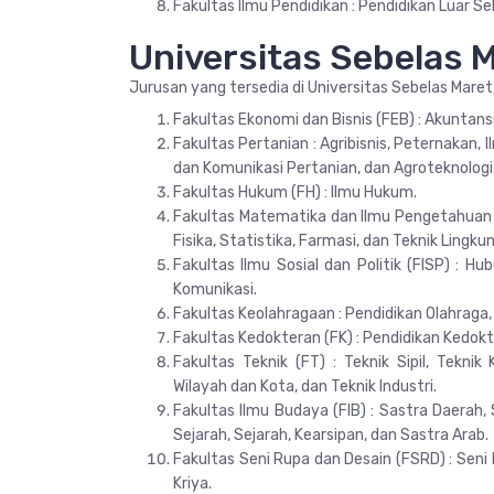
Fakultas Ilmu Pendidikan : Pendidikan Luar S
Universitas Sebelas 
Jurusan yang tersedia di Universitas Sebelas Maret,
Fakultas Ekonomi dan Bisnis (FEB) : Akunta
Fakultas Pertanian : Agribisnis, Peternakan,
dan Komunikasi Pertanian, dan Agroteknologi
Fakultas Hukum (FH) : Ilmu Hukum.
Fakultas Matematika dan Ilmu Pengetahuan Al
Fisika, Statistika, Farmasi, dan Teknik Lingku
Fakultas Ilmu Sosial dan Politik (FISP) : Hu
Komunikasi.
Fakultas Keolahragaan : Pendidikan Olahraga
Fakultas Kedokteran (FK) : Pendidikan Kedokte
Fakultas Teknik (FT) : Teknik Sipil, Teknik
Wilayah dan Kota, dan Teknik Industri.
Fakultas Ilmu Budaya (FIB) : Sastra Daerah,
Sejarah, Sejarah, Kearsipan, dan Sastra Arab.
Fakultas Seni Rupa dan Desain (FSRD) : Seni R
Kriya.