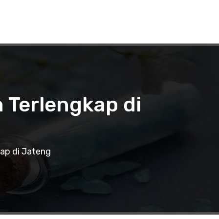
 Terlengkap di
kap di Jateng