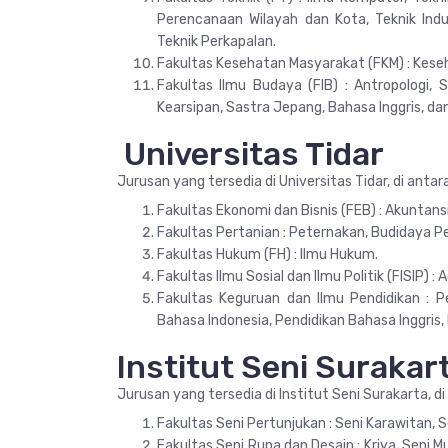
Perencanaan Wilayah dan Kota, Teknik Indus
Teknik Perkapalan.
Fakultas Kesehatan Masyarakat (FKM) : Kese
Fakultas Ilmu Budaya (FIB) : Antropologi, S
Kearsipan, Sastra Jepang, Bahasa Inggris, da
Universitas Tidar
Jurusan yang tersedia di Universitas Tidar, di antar
Fakultas Ekonomi dan Bisnis (FEB) : Akunta
Fakultas Pertanian : Peternakan, Budidaya Pe
Fakultas Hukum (FH) : Ilmu Hukum.
Fakultas Ilmu Sosial dan Ilmu Politik (FISIP) 
Fakultas Keguruan dan Ilmu Pendidikan : P
Bahasa Indonesia, Pendidikan Bahasa Inggris, 
Institut Seni Surakar
Jurusan yang tersedia di Institut Seni Surakarta, di
Fakultas Seni Pertunjukan : Seni Karawitan, S
Fakultas Seni Rupa dan Desain : Kriya, Seni Mur