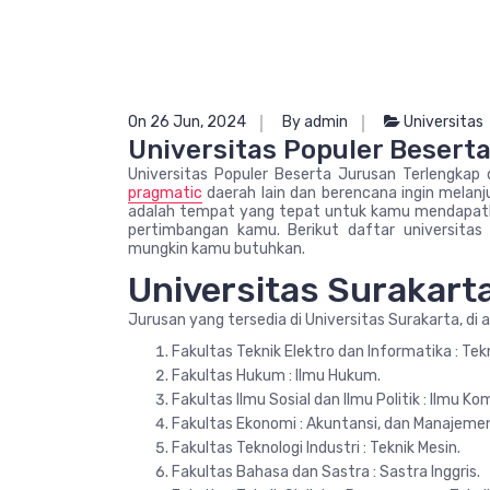
On 26 Jun, 2024
By admin
Universitas
Universitas Populer Besert
Universitas Populer Beserta Jurusan Terlengkap
pragmatic
daerah lain dan berencana ingin melanj
adalah tempat yang tepat untuk kamu mendapatka
pertimbangan kamu. Berikut daftar universitas
mungkin kamu butuhkan.
Universitas Surakart
Jurusan yang tersedia di Universitas Surakarta, di 
Fakultas Teknik Elektro dan Informatika : Tek
Fakultas Hukum : Ilmu Hukum.
Fakultas Ilmu Sosial dan Ilmu Politik : Ilmu K
Fakultas Ekonomi : Akuntansi, dan Manajeme
Fakultas Teknologi Industri : Teknik Mesin.
Fakultas Bahasa dan Sastra : Sastra Inggris.