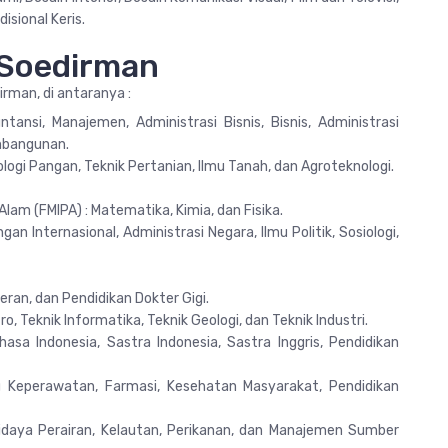
isional Keris.
 Soedirman
irman, di antaranya :
tansi, Manajemen, Administrasi Bisnis, Bisnis, Administrasi
mbangunan.
nologi Pangan, Teknik Pertanian, Ilmu Tanah, dan Agroteknologi.
am (FMIPA) : Matematika, Kimia, dan Fisika.
ngan Internasional, Administrasi Negara, Ilmu Politik, Sosiologi,
eran, dan Pendidikan Dokter Gigi.
tro, Teknik Informatika, Teknik Geologi, dan Teknik Industri.
asa Indonesia, Sastra Indonesia, Sastra Inggris, Pendidikan
mu Keperawatan, Farmasi, Kesehatan Masyarakat, Pendidikan
didaya Perairan, Kelautan, Perikanan, dan Manajemen Sumber