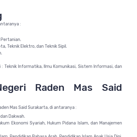
g
antaranya :
 Pertanian.
, Teknik Elektro, dan Teknik Sipil.
n.
 : Teknik Informatika, Ilmu Komunikasi, Sistem Informasi, dan
 Negeri Raden Mas Said
aden Mas Said Surakarta, di antaranya :
n dan Dakwah.
 Hukum Ekonomi Syariah, Hukum Pidana Islam, dan Manajemen
lam, Pendidikan Bahasa Arab, Pendidikan Islam Anak Usia Dini,