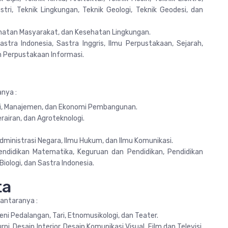
tri, Teknik Lingkungan, Teknik Geologi, Teknik Geodesi, dan
hatan Masyarakat, dan Kesehatan Lingkungan.
astra Indonesia, Sastra Inggris, Ilmu Perpustakaan, Sejarah,
n Perpustakaan Informasi.
anya :
nsi, Manajemen, dan Ekonomi Pembangunan.
rairan, dan Agroteknologi.
: Administrasi Negara, Ilmu Hukum, dan Ilmu Komunikasi.
endidikan Matematika, Keguruan dan Pendidikan, Pendidikan
Biologi, dan Sastra Indonesia.
ta
 antaranya :
eni Pedalangan, Tari, Etnomusikologi, dan Teater.
ni, Desain Interior, Desain Komunikasi Visual, Film dan Televisi,