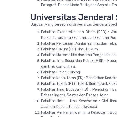
Fotografi, Desain Mode Batik, dan Senjata Trad
Universitas Jenderal
Jurusan yang tersedia di Universitas Jenderal Soed
Fakultas Ekonomika dan Bisnis (FEB) : Akun
Perkantoran, Ilmu Ekonomi, dan Ekonomi Pe
Fakultas Pertanian : Agribisnis, Ilmu dan Tek
Fakultas Hukum (FH) : Ilmu Hukum.
Fakultas Matematika dan Ilmu Pengetahuan Al
Fakultas Ilmu Sosial dan Politik (FISP) : Hubu
dan Ilmu Komunikasi.
Fakultas Biologi : Biologi.
Fakultas Kedokteran (FK) : Pendidikan Kedokt
Fakultas Teknik (FT) : Teknik Sipil, Teknik Elek
Fakultas Ilmu Budaya (FIB) : Pendidikan Bah
Bahasa Inggris, Sastra dan Bahasa Asing.
Fakultas Ilmu – Ilmu Kesehatan : Gizi, Il
Jasmani Kesehatan dan Rekreasi.
Fakultas Perikanan dan Ilmu Kelautan : Bu