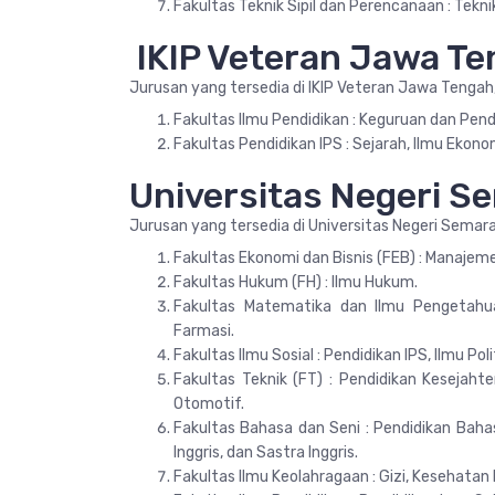
Fakultas Teknik Sipil dan Perencanaan : Teknik 
IKIP Veteran Jawa T
Jurusan yang tersedia di IKIP Veteran Jawa Tengah,
Fakultas Ilmu Pendidikan : Keguruan dan Pend
Fakultas Pendidikan IPS : Sejarah, Ilmu Ekono
Universitas Negeri S
Jurusan yang tersedia di Universitas Negeri Semara
Fakultas Ekonomi dan Bisnis (FEB) : Manaj
Fakultas Hukum (FH) : Ilmu Hukum.
Fakultas Matematika dan Ilmu Pengetahua
Farmasi.
Fakultas Ilmu Sosial : Pendidikan IPS, Ilmu Pol
Fakultas Teknik (FT) : Pendidikan Kesejaht
Otomotif.
Fakultas Bahasa dan Seni : Pendidikan Bah
Inggris, dan Sastra Inggris.
Fakultas Ilmu Keolahragaan : Gizi, Kesehata