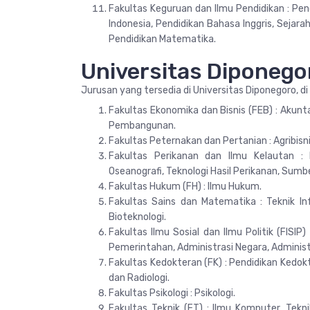
Fakultas Keguruan dan Ilmu Pendidikan : Pen
Indonesia, Pendidikan Bahasa Inggris, Sejara
Pendidikan Matematika.
Universitas Diponego
Jurusan yang tersedia di Universitas Diponegoro, di
Fakultas Ekonomika dan Bisnis (FEB) : Akunt
Pembangunan.
Fakultas Peternakan dan Pertanian : Agribisn
Fakultas Perikanan dan Ilmu Kelautan : I
Oseanografi, Teknologi Hasil Perikanan, Sum
Fakultas Hukum (FH) : Ilmu Hukum.
Fakultas Sains dan Matematika : Teknik Info
Bioteknologi.
Fakultas Ilmu Sosial dan Ilmu Politik (FISIP)
Pemerintahan, Administrasi Negara, Administr
Fakultas Kedokteran (FK) : Pendidikan Kedokt
dan Radiologi.
Fakultas Psikologi : Psikologi.
Fakultas Teknik (FT) : Ilmu Komputer, Teknik 