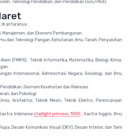
ekolah, Teknologi Pendidikan, dan Pendidikan Guru PAUD.
Maret
 di antaranya :
nsi, Manajemen, dan Ekonomi Pembangunan.
 Ilmu dan Teknologi Pangan, Kehutanan, Ilmu Tanah, Penyuluhan
.
am (FMIPA) : Teknik Informatika, Matematika, Biologi, Kimia,
ngan.
bungan Internasional, Administrasi Negara, Sosiologi, dan Ilmu
, Pendidikan Jasmani Kesehatan dan Rekreasi.
ran, dan Psikologi.
 Kimia, Arsitektur, Teknik Mesin, Teknik Elektro, Perencanaan
 Sastra Indonesia
starlight princess 1000
, Sastra Inggris, Ilmu
upa, Desain Komunikasi Visual (DKV), Desain Interior, dan Seni