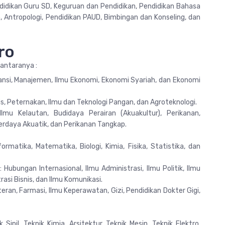
didikan Guru SD, Keguruan dan Pendidikan, Pendidikan Bahasa
h, Antropologi, Pendidikan PAUD, Bimbingan dan Konseling, dan
ro
 antaranya :
ansi, Manajemen, Ilmu Ekonomi, Ekonomi Syariah, dan Ekonomi
is, Peternakan, Ilmu dan Teknologi Pangan, dan Agroteknologi.
lmu Kelautan, Budidaya Perairan (Akuakultur), Perikanan,
berdaya Akuatik, dan Perikanan Tangkap.
rmatika, Matematika, Biologi, Kimia, Fisika, Statistika, dan
 : Hubungan Internasional, Ilmu Administrasi, Ilmu Politik, Ilmu
asi Bisnis, dan Ilmu Komunikasi.
eran, Farmasi, Ilmu Keperawatan, Gizi, Pendidikan Dokter Gigi,
Sipil, Teknik Kimia, Arsitektur, Teknik Mesin, Teknik Elektro,