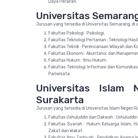
Daya Perairan.
Universitas Semaran
Jurusan yang tersedia di Universitas Semarang, di 
Fakultas Psikologi : Psikologi.
Fakultas Teknologi Pertanian : Teknologi Hasil
Fakultas Teknik : Perencanaan Wilayah dan Kota
Fakultas Ekonomi : Akuntansi, dan Manajeme
Fakultas Hukum : Ilmu Hukum.
Fakultas Teknologi Informasi dan Komunikasi
Pariwisata.
Universitas Islam
Surakarta
Jurusan yang tersedia di Universitas Islam Negeri R
Fakultas Ushuluddin dan Dakwah : Ushuluddi
Fakultas Syariah : Hukum Keluarga Islam,
Zakat dan Wakaf.
Fakultas Ilmu Tarbiyah : Pendidikan Agama Is