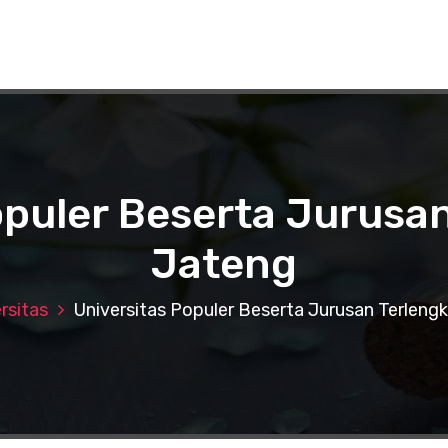
opuler Beserta Jurusan
Jateng
rsitas
Universitas Populer Beserta Jurusan Terleng