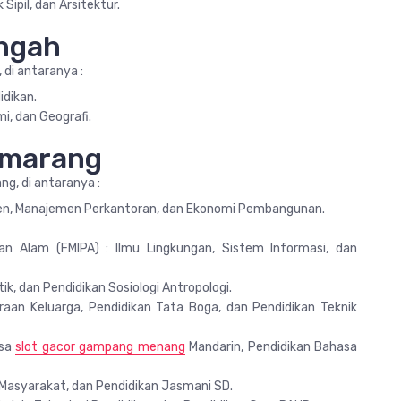
Sipil, dan Arsitektur.
engah
 di antaranya :
idikan.
mi, dan Geografi.
emarang
ng, di antaranya :
emen, Manajemen Perkantoran, dan Ekonomi Pembangunan.
n Alam (FMIPA) : Ilmu Lingkungan, Sistem Informasi, dan
itik, dan Pendidikan Sosiologi Antropologi.
eraan Keluarga, Pendidikan Tata Boga, dan Pendidikan Teknik
asa
slot gacor gampang menang
Mandarin, Pendidikan Bahasa
n Masyarakat, dan Pendidikan Jasmani SD.