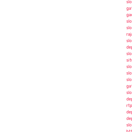
sl
ga
ga
slo
sl
raj
sl
de
sl
sit
slo
sl
sl
ga
sl
de
rtp
de
de
sl
ht