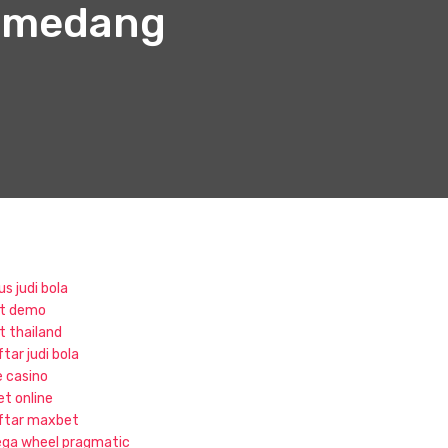
Sumedang
us judi bola
ot demo
t thailand
tar judi bola
e casino
et online
ftar maxbet
ga wheel pragmatic