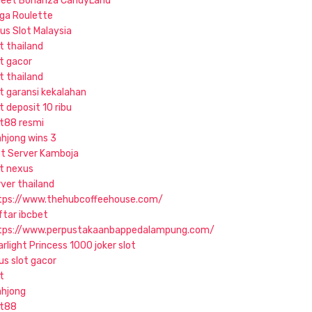
eet Bonanza CandyLand
ga Roulette
tus Slot Malaysia
t thailand
ot gacor
t thailand
ot garansi kekalahan
t deposit 10 ribu
ot88 resmi
hjong wins 3
ot Server Kamboja
ot nexus
rver thailand
tps://www.thehubcoffeehouse.com/
ftar ibcbet
tps://www.perpustakaanbappedalampung.com/
arlight Princess 1000
joker slot
us slot gacor
t
hjong
ot88