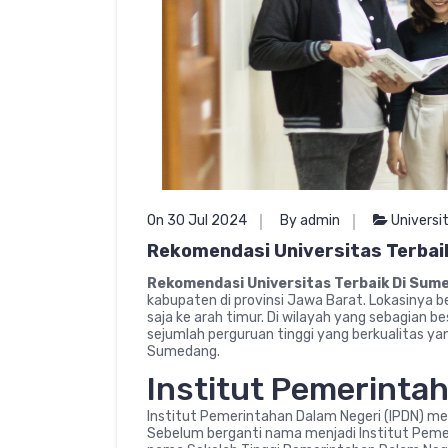
On 30 Jul 2024
By admin
Universi
Rekomendasi Universitas Terbaik
Rekomendasi Universitas Terbaik Di Sume
kabupaten di provinsi Jawa Barat. Lokasinya
saja ke arah timur. Di wilayah yang sebagian be
sejumlah perguruan tinggi yang berkualitas 
Sumedang.
Institut Pemerinta
Institut Pemerintahan Dalam Negeri (IPDN) men
Sebelum berganti nama menjadi Institut Pemer