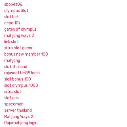
sbobet88
olympus Slot
slot bet
depo 10k
gates of olympus
mahjong ways 2
link slot
situs slot gacor
bonus new member 100
mahjong
slot thailand
rajascatter88 login
slot bonus 100
slot olympus 1000
situs slot
slot qris
spaceman
server thailand
Mahjong Ways 2
Rajamahjong login