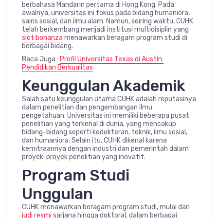
berbahasa Mandarin pertama di Hong Kong. Pada
awalnya, universitas ini fokus pada bidang humaniora,
sains sosial, dan ilmu alam. Namun, seiring waktu, CUHK
telah berkembang menjadi institusi multidisiplin yang
slot bonanza
menawarkan beragam program studi di
berbagai bidang.
Baca Juga :
Profil Universitas Texas di Austin:
Pendidikan Berkualitas
Keunggulan Akademik
Salah satu keunggulan utama CUHK adalah reputasinya
dalam penelitian dan pengembangan ilmu
pengetahuan. Universitas ini memiliki beberapa pusat
penelitian yang terkenal di dunia, yang mencakup
bidang-bidang seperti kedokteran, teknik, ilmu sosial,
dan humaniora. Selain itu, CUHK dikenal karena
kemitraannya dengan industri dan pemerintah dalam
proyek-proyek penelitian yang inovatif.
Program Studi
Unggulan
CUHK menawarkan beragam program studi, mulai dari
judi resmi
sarjana hingga doktoral, dalam berbagai