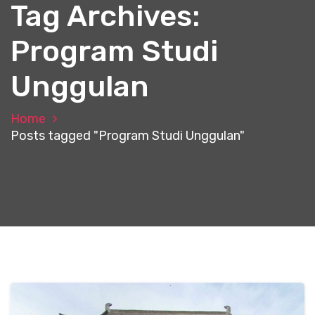
Tag Archives:
Program Studi
Unggulan
Home
Posts tagged "Program Studi Unggulan"