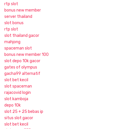
rtp slot
bonus new member
server thailand
slot bonus
rtp slot
slot thailand gacor
mahjong
spaceman slot
bonus new member 100
slot depo 10k gacor
gates of olympus
gacha99 alternatif
slot bet kecil
slot spaceman
rajacovid login
slot kamboja
depo 10k
slot 25 + 25 bebas ip
situs slot gacor
slot bet kecil