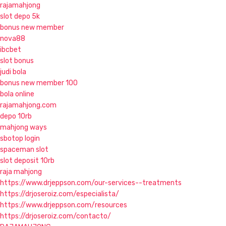
rajamahjong
slot depo 5k
bonus new member
nova88
ibcbet
slot bonus
judi bola
bonus new member 100
bola online
rajamahjong.com
depo 10rb
mahjong ways
sbotop login
spaceman slot
slot deposit 10rb
raja mahjong
https://www.drjeppson.com/our-services--treatments
https://drjoseroiz.com/especialista/
https://www.drjeppson.com/resources
https://drjoseroiz.com/contacto/