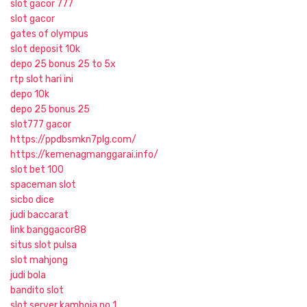
slot gacor 777
slot gacor
gates of olympus
slot deposit 10k
depo 25 bonus 25 to 5x
rtp slot hari ini
depo 10k
depo 25 bonus 25
slot777 gacor
https://ppdbsmkn7plg.com/
https://kemenagmanggarai.info/
slot bet 100
spaceman slot
sicbo dice
judi baccarat
link banggacor88
situs slot pulsa
slot mahjong
judi bola
bandito slot
slot server kamboja no 1