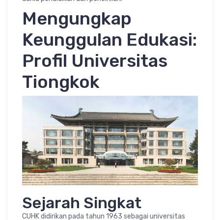
Mengungkap
Keunggulan Edukasi:
Profil Universitas
Tiongkok
Sejarah Singkat
CUHK didirikan pada tahun 1963 sebagai universitas