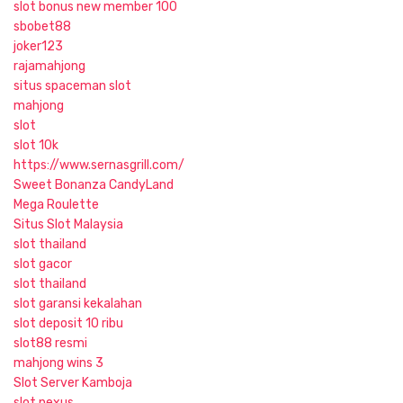
slot bonus new member 100
sbobet88
joker123
rajamahjong
situs spaceman slot
mahjong
slot
slot 10k
https://www.sernasgrill.com/
Sweet Bonanza CandyLand
Mega Roulette
Situs Slot Malaysia
slot thailand
slot gacor
slot thailand
slot garansi kekalahan
slot deposit 10 ribu
slot88 resmi
mahjong wins 3
Slot Server Kamboja
slot nexus