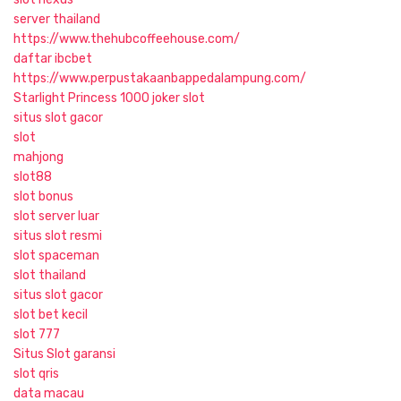
server thailand
https://www.thehubcoffeehouse.com/
daftar ibcbet
https://www.perpustakaanbappedalampung.com/
Starlight Princess 1000
joker slot
situs slot gacor
slot
mahjong
slot88
slot bonus
slot server luar
situs slot resmi
slot spaceman
slot thailand
situs slot gacor
slot bet kecil
slot 777
Situs Slot garansi
slot qris
data macau