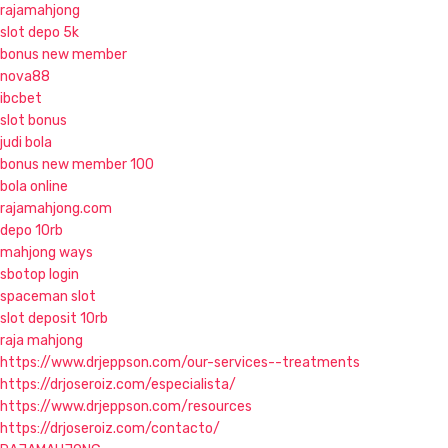
rajamahjong
slot depo 5k
bonus new member
nova88
ibcbet
slot bonus
judi bola
bonus new member 100
bola online
rajamahjong.com
depo 10rb
mahjong ways
sbotop login
spaceman slot
slot deposit 10rb
raja mahjong
https://www.drjeppson.com/our-services--treatments
https://drjoseroiz.com/especialista/
https://www.drjeppson.com/resources
https://drjoseroiz.com/contacto/