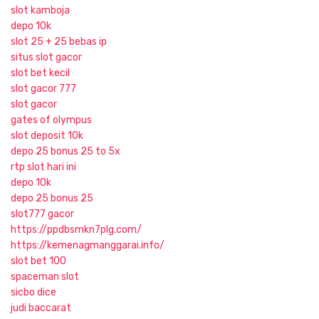
slot kamboja
depo 10k
slot 25 + 25 bebas ip
situs slot gacor
slot bet kecil
slot gacor 777
slot gacor
gates of olympus
slot deposit 10k
depo 25 bonus 25 to 5x
rtp slot hari ini
depo 10k
depo 25 bonus 25
slot777 gacor
https://ppdbsmkn7plg.com/
https://kemenagmanggarai.info/
slot bet 100
spaceman slot
sicbo dice
judi baccarat