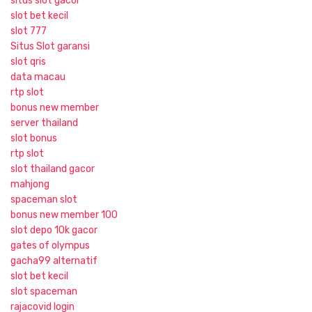
situs slot gacor
slot bet kecil
slot 777
Situs Slot garansi
slot qris
data macau
rtp slot
bonus new member
server thailand
slot bonus
rtp slot
slot thailand gacor
mahjong
spaceman slot
bonus new member 100
slot depo 10k gacor
gates of olympus
gacha99 alternatif
slot bet kecil
slot spaceman
rajacovid login