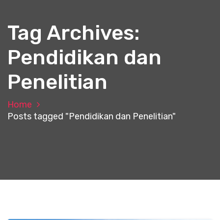
n
t
Tag Archives:
Pendidikan dan
Penelitian
Home
Posts tagged "Pendidikan dan Penelitian"