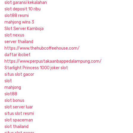
slot garansi kekalahan
slot deposit 10 ribu
slot88 resmi
mahjong wins 3
Slot Server Kamboja
slot nexus
server thailand
https://www.thehubcoffeehouse.com/
daftar ibcbet
https://www.perpustakaanbappedalampung.com/
Starlight Princess 1000
joker slot
situs slot gacor
slot
mahjong
slot88
slot bonus
slot server luar
situs slot resmi
slot spaceman
slot thailand