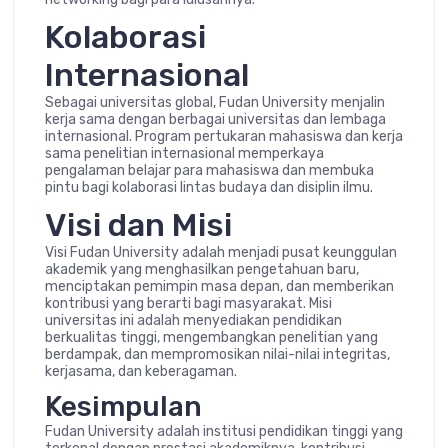
Kolaborasi
Internasional
Sebagai universitas global, Fudan University menjalin
kerja sama dengan berbagai universitas dan lembaga
internasional. Program pertukaran mahasiswa dan kerja
sama penelitian internasional memperkaya
pengalaman belajar para mahasiswa dan membuka
pintu bagi kolaborasi lintas budaya dan disiplin ilmu.
Visi dan Misi
Visi Fudan University adalah menjadi pusat keunggulan
akademik yang menghasilkan pengetahuan baru,
menciptakan pemimpin masa depan, dan memberikan
kontribusi yang berarti bagi masyarakat. Misi
universitas ini adalah menyediakan pendidikan
berkualitas tinggi, mengembangkan penelitian yang
berdampak, dan mempromosikan nilai-nilai integritas,
kerjasama, dan keberagaman.
Kesimpulan
Fudan University adalah institusi pendidikan tinggi yang