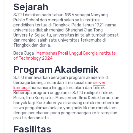
Sejarah
SJTU didirikan pada tahun 1896 sebagai Nanyang
Public School dan menjadi salah satu institusi
pendidikan tertua di Tiongkok. Pada tahun 1921, nama
universitas diubah menjadi Shanghai Jiao Tong
University. Sejak itu, universitas ini telah tumbuh pesat
dan menjadi salah satu universitas terkemuka di
Tiongkok dan dunia.
Baca Juga :
Membahas Profil Unggul Georgia Institute
of Technology 2024
Program Akademik
SJTU menawarkan beragam program akademik di
berbagai bidang, mulai dari ilmu sosial dan
server
kamboja
humaniora hingga ilmu alam dan teknik.
Beberapa program unggulan di SJTU meliputi Teknik
Mesin, Ilmu Komputer, Manajemen, Ilmu Kedokteran, dan
banyak lagi. Kurikulumnya dirancang untuk memberikan
siswa pengalaman belajar yang holistik dan mendalam,
dengan penekanan pada pengembangan keterampilan
praktis dan analitis.
Fasilitas