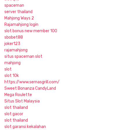
spaceman
server thailand
Mahjong Ways 2
Rajamahjong login
slot bonus new member 100
sbobet88
joker123
rajamahjong
situs spaceman slot
mahjong
slot
slot 10k
https://www.sernasgrill.com/
Sweet Bonanza CandyLand
Mega Roulette
Situs Slot Malaysia
slot thailand
slot gacor
slot thailand
slot garansi kekalahan