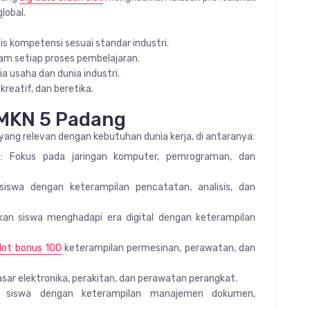
lobal.
s kompetensi sesuai standar industri.
am setiap proses pembelajaran.
a usaha dan dunia industri.
kreatif, dan beretika.
SMKN 5 Padang
ng relevan dengan kebutuhan dunia kerja, di antaranya:
): Fokus pada jaringan komputer, pemrograman, dan
iswa dengan keterampilan pencatatan, analisis, dan
kan siswa menghadapi era digital dengan keterampilan
lot bonus 100
keterampilan permesinan, perawatan, dan
asar elektronika, perakitan, dan perawatan perangkat.
li siswa dengan keterampilan manajemen dokumen,