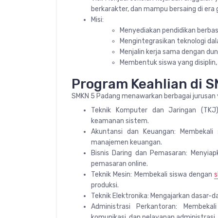
berkarakter, dan mampu bersaing di era g
Misi:
Menyediakan pendidikan berbasi
Mengintegrasikan teknologi dal
Menjalin kerja sama dengan duni
Membentuk siswa yang disiplin, 
Program Keahlian di 
SMKN 5 Padang menawarkan berbagai jurusan ya
Teknik Komputer dan Jaringan (TKJ
keamanan sistem.
Akuntansi dan Keuangan: Membekali s
manajemen keuangan.
Bisnis Daring dan Pemasaran: Menyiap
pemasaran online.
Teknik Mesin: Membekali siswa dengan
s
produksi.
Teknik Elektronika: Mengajarkan dasar-d
Administrasi Perkantoran: Membeka
komunikasi, dan pelayanan administrasi.