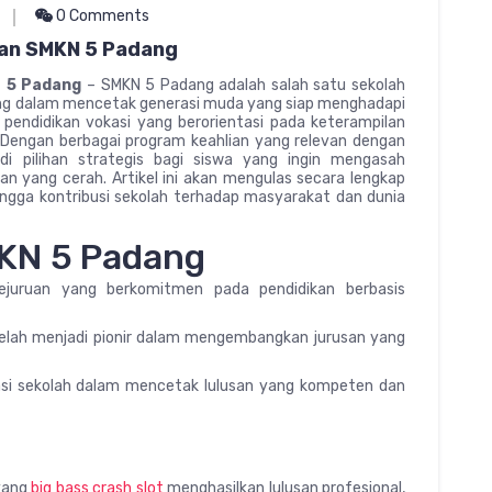
0 Comments
lan SMKN 5 Padang
N 5 Padang
– SMKN 5 Padang adalah salah satu sekolah
ing dalam mencetak generasi muda yang siap menghadapi
at pendidikan vokasi yang berorientasi pada keterampilan
. Dengan berbagai program keahlian yang relevan dengan
i pilihan strategis bagi siswa yang ingin mengasah
yang cerah. Artikel ini akan mengulas secara lengkap
i, hingga kontribusi sekolah terhadap masyarakat dan dunia
MKN 5 Padang
kejuruan yang berkomitmen pada pendidikan berbasis
telah menjadi pionir dalam mengembangkan jurusan yang
kasi sekolah dalam mencetak lulusan yang kompeten dan
 yang
big bass crash slot
menghasilkan lulusan profesional,