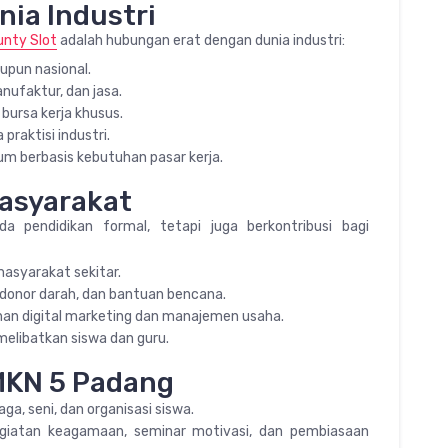
ia Industri
unty Slot
adalah hubungan erat dengan dunia industri:
upun nasional.
nufaktur, dan jasa.
 bursa kerja khusus.
raktisi industri.
m berbasis kebutuhan pasar kerja.
Masyarakat
 pendidikan formal, tetapi juga berkontribusi bagi
asyarakat sekitar.
, donor darah, dan bantuan bencana.
han digital marketing dan manajemen usaha.
elibatkan siswa dan guru.
MKN 5 Padang
ga, seni, dan organisasi siswa.
iatan keagamaan, seminar motivasi, dan pembiasaan