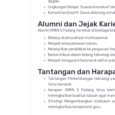
disiplin.
Lingkungan Belajar: Suasana kondusif 
Komunitas Kreatif: Siswa didorong untuk
Alumni dan Jejak Kari
Alumni SMKN 5 Padang tersebar di berbagai bi
Bekerja di perusahaan multinasional.
Menjadi wirausahawan sukses.
Melanjutkan pendidikan ke perguruan ting
Berkontribusi dalam bidang teknologi, bisn
Menjadi tenaga profesional di sektor pu
Tantangan dan Harap
Tantangan: Perkembangan teknologi yang
terus berubah.
Harapan: SMKN 5 Padang terus berin
meningkatkan kualitas lulusan agar mampu
Strategi: Mengembangkan kurikulum ad
meningkatkan kompetensi guru.