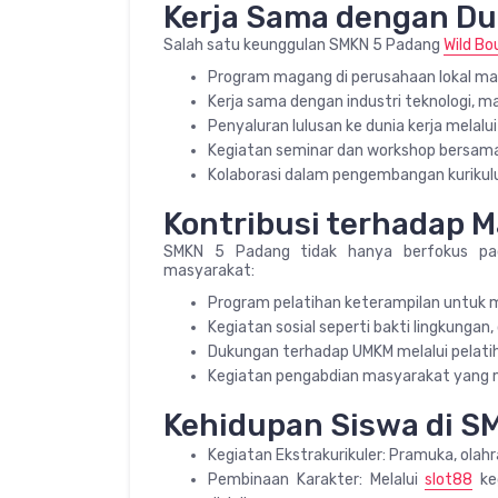
Kerja Sama dengan Dun
Salah satu keunggulan SMKN 5 Padang
Wild Bo
Program magang di perusahaan lokal ma
Kerja sama dengan industri teknologi, ma
Penyaluran lulusan ke dunia kerja melalui
Kegiatan seminar dan workshop bersama p
Kolaborasi dalam pengembangan kurikulu
Kontribusi terhadap 
SMKN 5 Padang tidak hanya berfokus pada
masyarakat:
Program pelatihan keterampilan untuk m
Kegiatan sosial seperti bakti lingkungan
Dukungan terhadap UMKM melalui pelati
Kegiatan pengabdian masyarakat yang m
Kehidupan Siswa di S
Kegiatan Ekstrakurikuler: Pramuka, olahra
Pembinaan Karakter: Melalui
slot88
keg