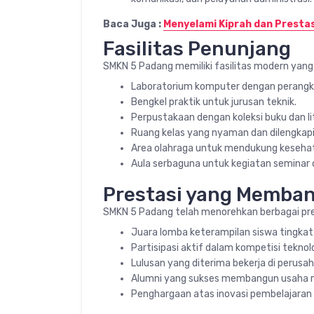
Baca Juga :
Menyelami Kiprah dan Presta
Fasilitas Penunjang
SMKN 5 Padang memiliki fasilitas modern yan
Laboratorium komputer dengan perangka
Bengkel praktik untuk jurusan teknik.
Perpustakaan dengan koleksi buku dan lit
Ruang kelas yang nyaman dan dilengkapi
Area olahraga untuk mendukung kesehata
Aula serbaguna untuk kegiatan seminar 
Prestasi yang Memba
SMKN 5 Padang telah menorehkan berbagai prest
Juara lomba keterampilan siswa tingkat 
Partisipasi aktif dalam kompetisi teknolo
Lulusan yang diterima bekerja di perusa
Alumni yang sukses membangun usaha m
Penghargaan atas inovasi pembelajaran b