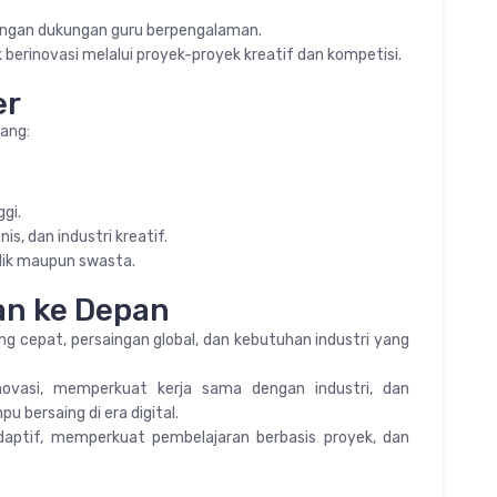
dengan dukungan guru berpengalaman.
 berinovasi melalui proyek-proyek kreatif dan kompetisi.
er
dang:
gi.
is, dan industri kreatif.
blik maupun swasta.
an ke Depan
 cepat, persaingan global, dan kebutuhan industri yang
ovasi, memperkuat kerja sama dengan industri, dan
 bersaing di era digital.
aptif, memperkuat pembelajaran berbasis proyek, dan